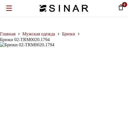
0
☰
Перейти
к
сути
Главная
Мужская одежда
Брюки
Брюки 02-TRM0020.1794