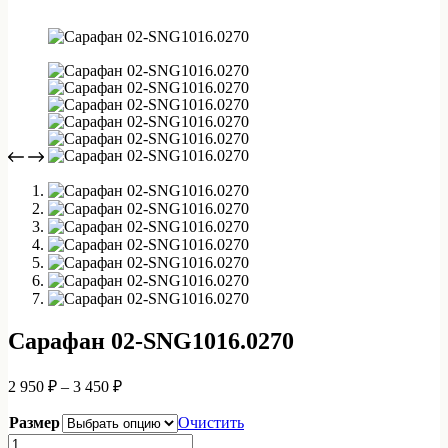
Сарафан 02-SNG1016.0270
Диапазон
2 950
₽
–
3 450
₽
цен:
2
Размер
Очистить
950 ₽
Количество