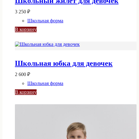
Школьный жилет для девочек
выбрать
на
3 250
₽
странице
Школьная форма
товара.
В корзину
Школьная юбка для девочек
2 600
₽
Школьная форма
В корзину