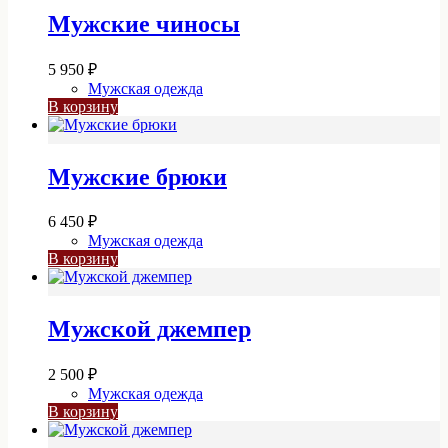
Мужские чиносы
5 950
₽
Мужская одежда
В корзину
Мужские брюки
6 450
₽
Мужская одежда
В корзину
Мужской джемпер
2 500
₽
Мужская одежда
В корзину