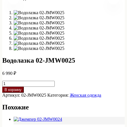
Водолазка 02-JMW0025
6 990
₽
Количество
товара
В корзину
Водолазка
Артикул:
02-JMW0025
Категория:
Женская одежда
02-
JMW0025
Похожие