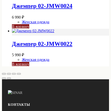
Джемпер 02-JMW0024
6 990
₽
Женская одежда
В корзину
Джемпер 02-JMW0022
5 990
₽
Женская одежда
В корзину
КОНТАКТЫ