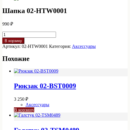
Шапка 02-HTW0001
990
₽
Количество
товара
В корзину
Шапка
Артикул:
02-HTW0001
Категория:
Аксессуары
02-
HTW0001
Похожие
Рюкзак 02-BST0009
3 250
₽
Аксессуары
В корзину