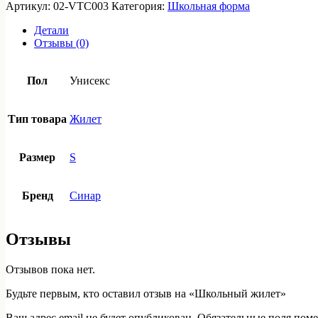
Школьный
Артикул:
02-VTC003
Категория:
Школьная форма
жилет
Детали
Отзывы (0)
Пол
Унисекс
Тип товара
Жилет
Размер
S
Бренд
Синар
Отзывы
Отзывов пока нет.
Будьте первым, кто оставил отзыв на «Школьный жилет»
Ваш адрес email не будет опубликован.
Обязательные поля пом