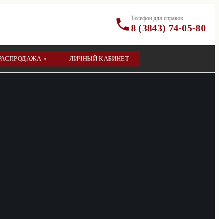
Телефон для справок
8 (3843) 74-05-80
РАСПРОДАЖА
ЛИЧНЫЙ КАБИНЕТ
▾