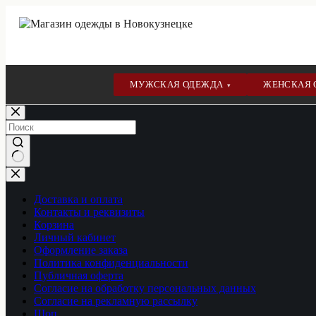
МУЖСКАЯ ОДЕЖДА
ЖЕНСКАЯ
▾
Перейти
к
сути
Ничего
не
найдено
Доставка и оплата
Контакты и реквизиты
Корзина
Личный кабинет
Оформление заказа
Политика конфиденциальности
Публичная оферта
Согласие на обработку персональных данных
Согласие на рекламную рассылку
Шоп