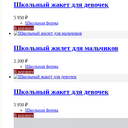
Школьный жакет для девочек
5 950
₽
Школьная форма
В корзину
Школьный жилет для мальчиков
2 200
₽
Школьная форма
В корзину
Школьный жакет для девочек
5 950
₽
Школьная форма
В корзину