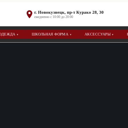
г. Новокузнецк, пр-т Курако 28, 30
ежедневно с 10:00 до 20:00
 ОДЕЖДА
ШКОЛЬНАЯ ФОРМА
АКСЕССУАРЫ
▾
▾
▾