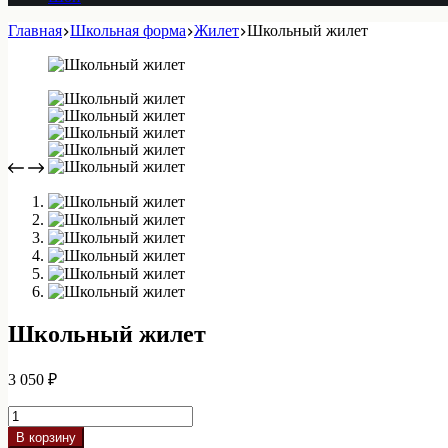
Главная
Школьная форма
Жилет
Школьный жилет
Школьный жилет
3 050
₽
Количество
товара
В корзину