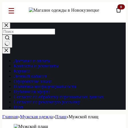
0
☰
Перейти
к
сути
Ничего
не
найдено
Доставка и оплата
Контакты и реквизиты
Корзина
Личный кабинет
Оформление заказа
Политика конфиденциальности
Публичная оферта
Согласие на обработку персональных данных
Согласие на рекламную рассылку
Шоп
Главная
Мужская одежда
Плащ
Мужской плащ