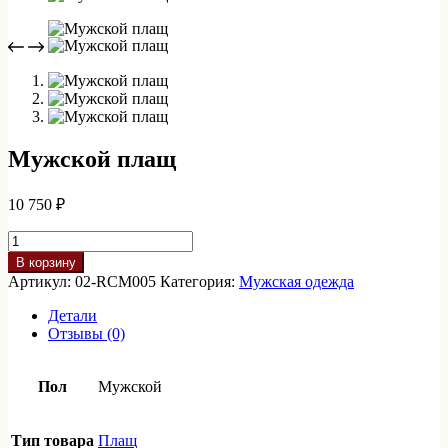
Мужской плащ
10 750
₽
Количество
товара
В корзину
Мужской
Артикул:
02-RCM005
Категория:
Мужская одежда
плащ
Детали
Отзывы (0)
Пол
Мужской
Тип товара
Плащ